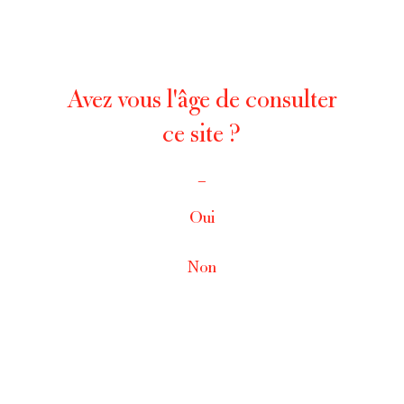
Avez vous l'âge de consulter
ce site ?
_
Oui
Non