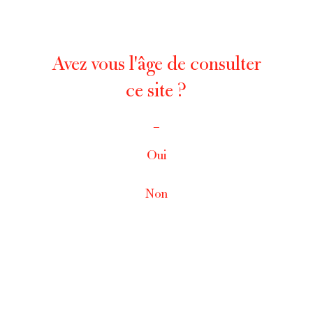
Avez vous l'âge de consulter
ce site ?
_
Oui
Non