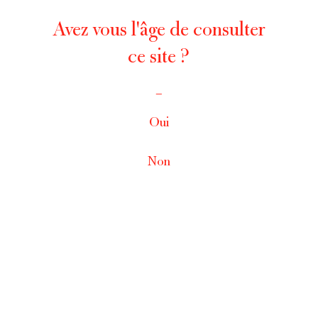
Avez vous l'âge de consulter
ce site ?
_
Oui
Non