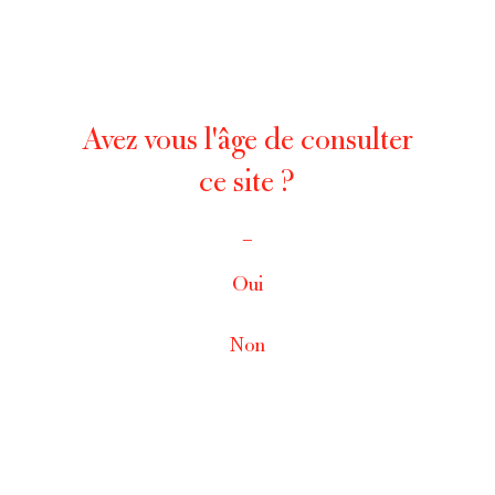
Avez vous l'âge de consulter
ce site ?
_
Oui
Non