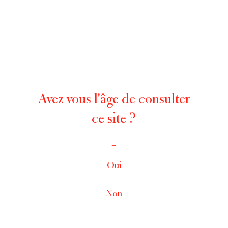
Château Yon Figeac
Saint-Émilion
Avez vous l'âge de consulter
ce site ?
_
Oui
Non