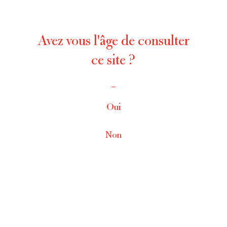
Avez vous l'âge de consulter
ce site ?
_
Oui
Non