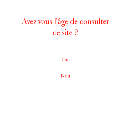
Avez vous l'âge de consulter
ce site ?
_
Oui
Non